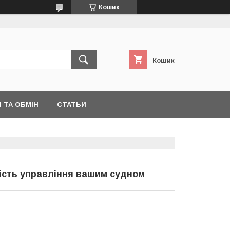
Кошик
Кошик
 ТА ОБМІН
СТАТЬИ
ість управління вашим судном