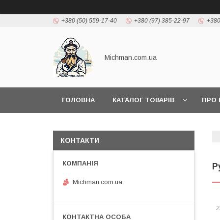
+380 (50) 559-17-40
+380 (97) 385-22-97
+380
Michman.com.ua
ГОЛОВНА
КАТАЛОГ ТОВАРІВ
ПРО 
КОНТАКТИ
Р
Michman.com.ua
2