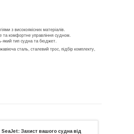
ями з високоякісних матеріалів.
 та комфортне управління судном.
ь-який тип судна та бюджет.
жавіюча сталь, сталевий трос, підбір комплекту,
SeaJet: Захист вашого судна від