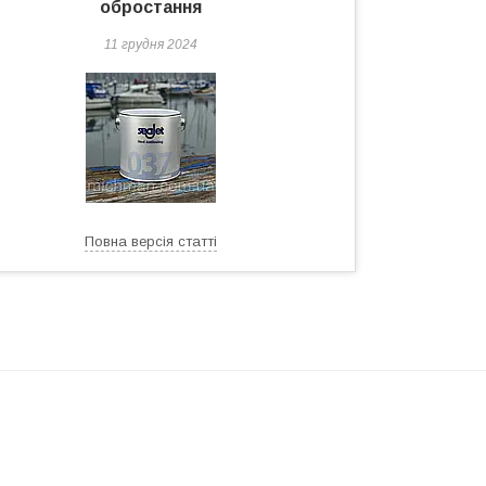
обростання
11 грудня 2024
Повна версія статті