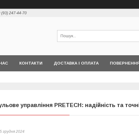
 (93) 247-44-70
НАС
КОНТАКТИ
ДОСТАВКА І ОПЛАТА
ПОВЕРНЕННЯ
ульове управління PRETECH: надійність та точн
5 грудня 2024