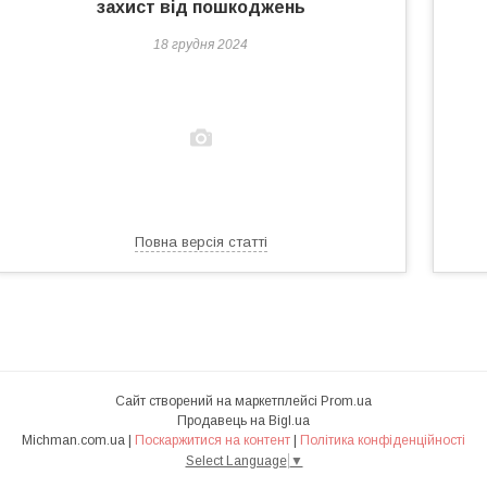
захист від пошкоджень
18 грудня 2024
Повна версія статті
Сайт створений на маркетплейсі
Prom.ua
Продавець на Bigl.ua
Michman.com.ua |
Поскаржитися на контент
|
Політика конфіденційності
Select Language
▼