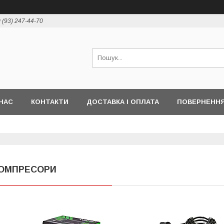
 (93) 247-44-70
НАС
КОНТАКТИ
ДОСТАВКА І ОПЛАТА
ПОВЕРНЕННЯ
ОМПРЕСОРИ