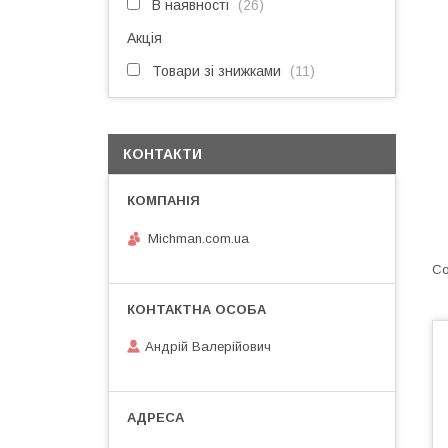
В наявності
26
Акція
Товари зі знижками
11
КОНТАКТИ
Michman.com.ua
Андрій Валерійович