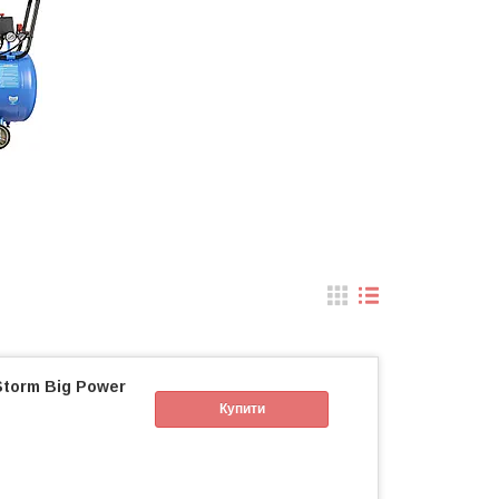
torm Big Power
Купити