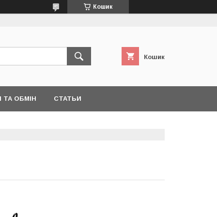
Кошик
Кошик
 ТА ОБМІН
СТАТЬИ