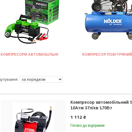
КОМПРЕСОРИ АВТОМОБІЛЬНІ
КОМПРЕСОР ПОВІТРЯНИЙ
Компресор автомобільний S
10Атм 37л/хв 170Вт
1 112 ₴
Готово до відправки