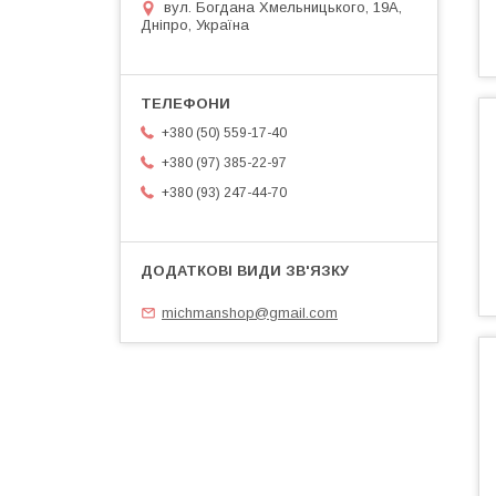
вул. Богдана Хмельницького, 19А,
Дніпро, Україна
+380 (50) 559-17-40
+380 (97) 385-22-97
+380 (93) 247-44-70
michmanshop@gmail.com