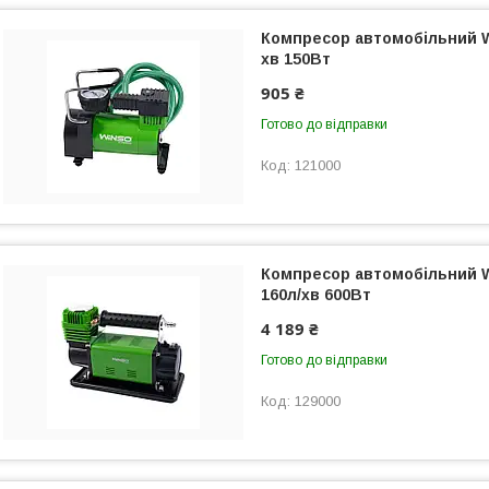
Компресор автомобільний W
хв 150Вт
905 ₴
Готово до відправки
121000
Компресор автомобільний 
160л/хв 600Вт
4 189 ₴
Готово до відправки
129000