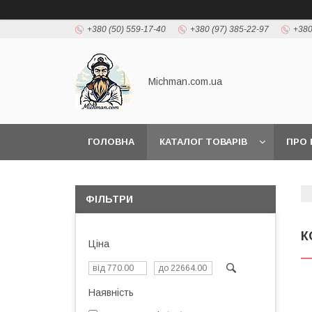
+380 (50) 559-17-40
+380 (97) 385-22-97
+380
Michman.com.ua
ГОЛОВНА
КАТАЛОГ ТОВАРІВ
ПРО 
ФІЛЬТРИ
К
Ціна
Наявність