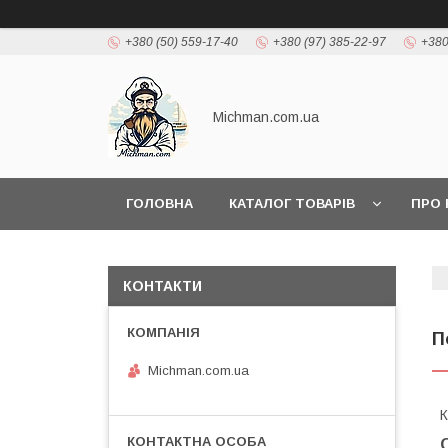
+380 (50) 559-17-40
+380 (97) 385-22-97
+380
Michman.com.ua
ГОЛОВНА
КАТАЛОГ ТОВАРІВ
ПРО 
КОНТАКТИ
П
Michman.com.ua
К