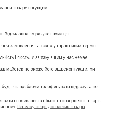
мання товару покупцем.
і. Відсилання за рахунок покупця

ня замовлення, а також у гарантійний термін.

ість і якість. У зв'язку з цим у нас немає 
 будь-які проблеми телефонувати відразу, а не 
мовити споживачеві в обміні та поверненні товарів
 чинному
Переліку непродовольчих товарів