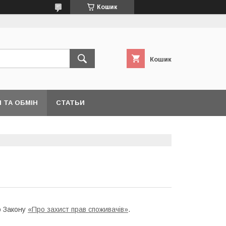
Кошик
Кошик
 ТА ОБМІН
СТАТЬИ
о Закону
«Про захист прав споживачів»
.