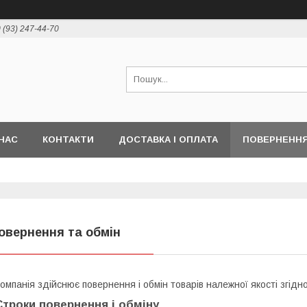
 (93) 247-44-70
НАС
КОНТАКТИ
ДОСТАВКА І ОПЛАТА
ПОВЕРНЕННЯ
овернення та обмін
омпанія здійснює повернення і обмін товарів належної якості згідн
Строки повернення і обміну