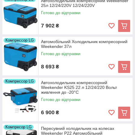
Автохолодильник компресорний Weekender
25л 12/24/220V 12/24/220V
Готово до відправки
7 902
₴
Компрессор LG
Автомобільний Холодильник компресорний
Weekender 37л
Готово до відправки
8 693
₴
Компрессор LG
Автохолодильник компрессорний
Weekender KS25 22 л 12/24/220 Вольт
живлення до -20°C
Готово до відправки
6 900
₴
Компресор LG
Пересувний холодильник на колесах
Weekender P22 Автомобільний