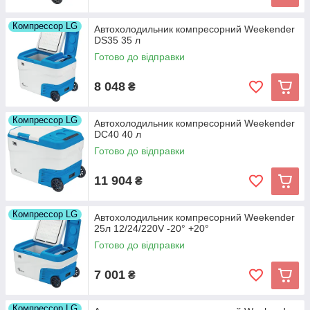
Компрессор LG
Автохолодильник компресорний Weekender
DS35 35 л
Готово до відправки
8 048
₴
Компрессор LG
Автохолодильник компресорний Weekender
DC40 40 л
Готово до відправки
11 904
₴
Компрессор LG
Автохолодильник компресорний Weekender
25л 12/24/220V -20° +20°
Готово до відправки
7 001
₴
Компрессор LG