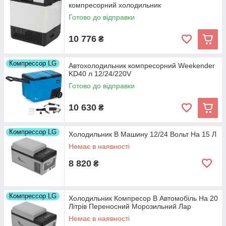
компресорний холодильник
Готово до відправки
10 776
₴
Компрессор LG
Автохолодильник компресорний Weekender
KD40 л 12/24/220V
Готово до відправки
10 630
₴
Компрессор LG
Холодильник В Машину 12/24 Вольт На 15 Л
Немає в наявності
8 820
₴
Компрессор LG
Холодильник Компресор В Автомобіль На 20
Літрів Переносний Морозильний Лар
Немає в наявності