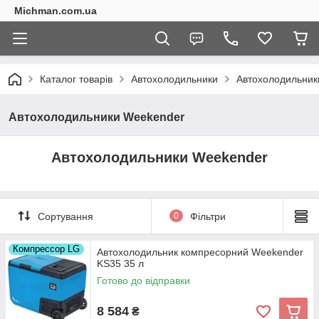
Michman.com.ua
Каталог товарів
Автохолодильники
Автохолодильник
Автохолодильники Weekender
Автохолодильники Weekender
Сортування
0
Фільтри
Компрессор LG
Автохолодильник компресорний Weekender
KS35 35 л
Готово до відправки
8 584
₴