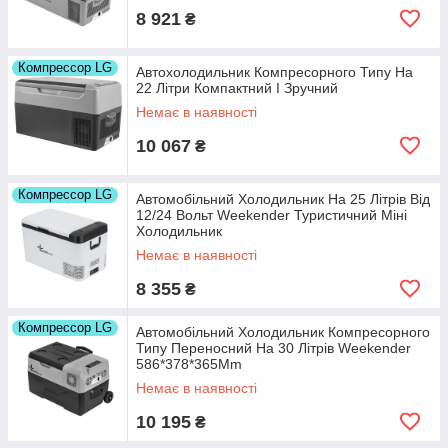
8 921
₴
Компрессор LG
Автохолодильник Компресорного Типу На
22 Літри Компактний І Зручний
Немає в наявності
10 067
₴
Компрессор LG
Автомобільний Холодильник На 25 Літрів Від
12/24 Вольт Weekender Туристичний Міні
Холодильник
Немає в наявності
8 355
₴
Компрессор LG
Автомобільний Холодильник Компресорного
Типу Переносний На 30 Літрів Weekender
586*378*365Mm
Немає в наявності
10 195
₴