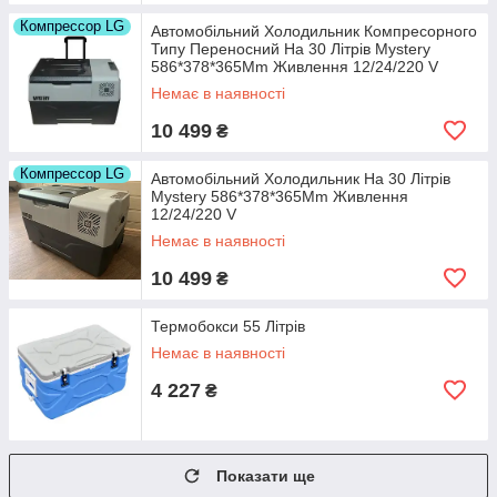
Компрессор LG
Автомобільний Холодильник Компресорного
Типу Переносний На 30 Літрів Mystery
586*378*365Mm Живлення 12/24/220 V
Немає в наявності
10 499
₴
Компрессор LG
Автомобільний Холодильник На 30 Літрів
Mystery 586*378*365Mm Живлення
12/24/220 V
Немає в наявності
10 499
₴
Термобокси 55 Літрів
Немає в наявності
4 227
₴
Показати ще