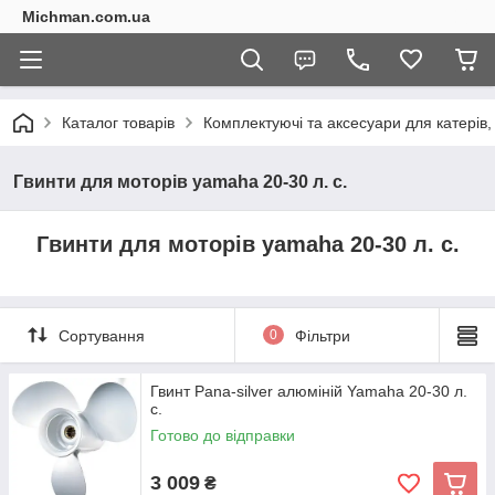
Michman.com.ua
Каталог товарів
Комплектуючі та аксесуари для катерів,
Гвинти для моторів yamaha 20-30 л. с.
Гвинти для моторів yamaha 20-30 л. с.
Сортування
0
Фільтри
Гвинт Pana-silver алюміній Yamaha 20-30 л.
с.
Готово до відправки
3 009
₴