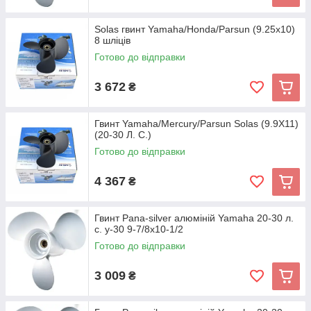
Solas гвинт Yamaha/Honda/Parsun (9.25x10)
8 шліців
Готово до відправки
3 672
₴
Гвинт Yamaha/Mercury/Parsun Solas (9.9X11)
(20-30 Л. С.)
Готово до відправки
4 367
₴
Гвинт Pana-silver алюміній Yamaha 20-30 л.
с. y-30 9-7/8x10-1/2
Готово до відправки
3 009
₴