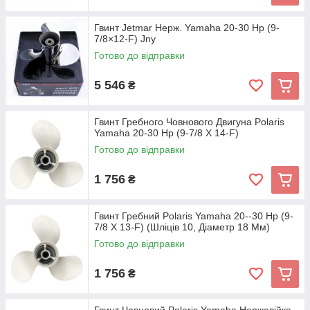
Гвинт Jetmar Нерж. Yamaha 20-30 Hp (9-
7/8×12-F) Jny
Готово до відправки
5 546
₴
Гвинт Гребного Човнового Двигуна Polaris
Yamaha 20-30 Hp (9-7/8 X 14-F)
Готово до відправки
1 756
₴
Гвинт Гребний Polaris Yamaha 20--30 Hp (9-
7/8 X 13-F) (Шліців 10, Діаметр 18 Мм)
Готово до відправки
1 756
₴
Гвинт Човновий Polaris Yamaha Нержавійка