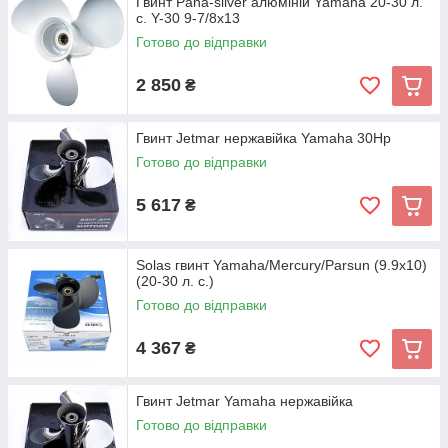
Гвинт Pana-silver алюміній Yamaha 20-30 л.
с. Y-30 9-7/8x13
Готово до відправки
2 850
₴
Гвинт Jetmar нержавійка Yamaha 30Hp
Готово до відправки
5 617
₴
Solas гвинт Yamaha/Mercury/Parsun (9.9x10)
(20-30 л. с.)
Готово до відправки
4 367
₴
Гвинт Jetmar Yamaha нержавійка
Готово до відправки