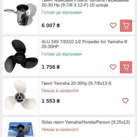
20-30 Hp (9-7/8 X 12-F) 10 шліців
Готово до відправки
6 007
₴
ALU 3X9 7/8X10 1/2 Propeller for Yamaha B
20-30HP
Готово до відправки
1 756
₴
Гвинт Yamaha 20-30hp (9-7/8x13-f)
Немає в наявності
1 553
₴
Solas гвинт Yamaha/Honda/Parsun (9.25x12)
Немає в наявності