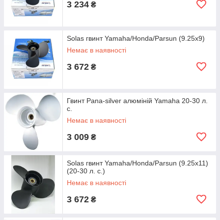
3 234
₴
Solas гвинт Yamaha/Honda/Parsun (9.25x9)
Немає в наявності
3 672
₴
Гвинт Pana-silver алюміній Yamaha 20-30 л.
с.
Немає в наявності
3 009
₴
Solas гвинт Yamaha/Honda/Parsun (9.25x11)
(20-30 л. с.)
Немає в наявності
3 672
₴