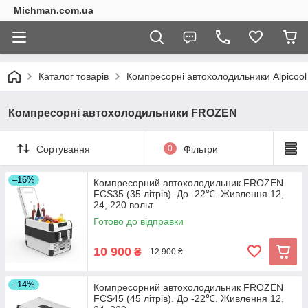
Michman.com.ua
Каталог товарів
Компресорні автохолодильники Alpicool
Компресорні автохолодильники FROZEN
Сортування
0
Фільтри
–16%
Компресорний автохолодильник FROZEN
FCS35 (35 літрів). До -22℃. Живлення 12,
24, 220 вольт
Готово до відправки
10 900
₴
12 900 ₴
–14%
Компресорний автохолодильник FROZEN
FCS45 (45 літрів). До -22℃. Живлення 12,