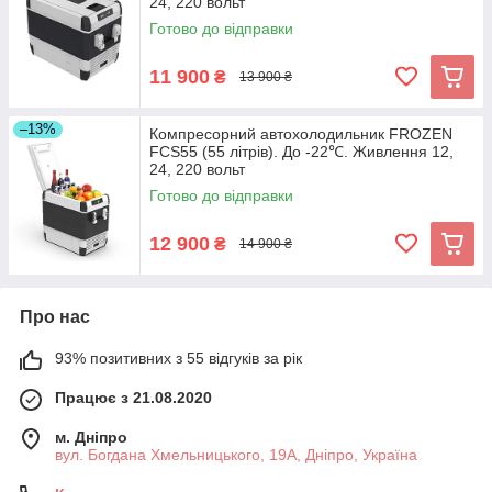
24, 220 вольт
Готово до відправки
11 900
₴
13 900 ₴
–13%
Компресорний автохолодильник FROZEN
FCS55 (55 літрів). До -22℃. Живлення 12,
24, 220 вольт
Готово до відправки
12 900
₴
14 900 ₴
Про нас
93% позитивних з 55 відгуків за рік
Працює з 21.08.2020
м. Дніпро
вул. Богдана Хмельницького, 19А, Дніпро, Україна