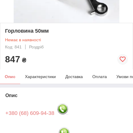
Горловина 50мм
Немає в наявності
Код: 841
Роздріб
847
₴
Опис
Характеристики
Доставка
Оплата
Умови п
Опис
+380 (68) 609-94-38