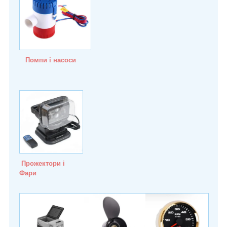
Помпи і насоси
Прожектори і
Фари