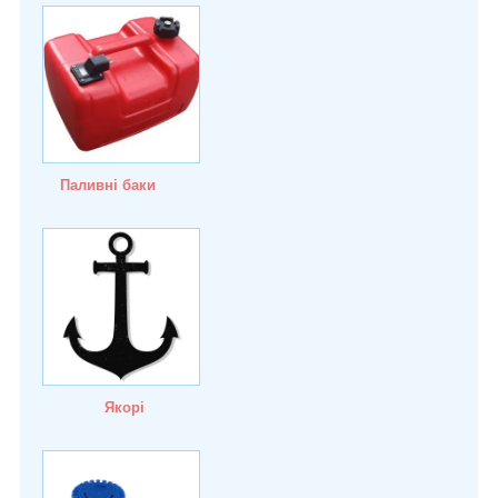
Паливні баки
Якорі