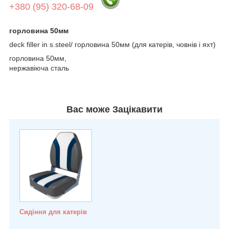
+380 (95) 320-68-09
горловина 50мм
deck filler in s.steel/ горловина 50мм (для катерів, човнів і яхт)
горловина 50мм,
нержавіюча сталь
Вас може Зацікавити
Сидіння для катерів