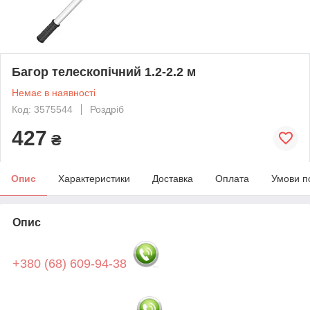
Багор телескопічний 1.2-2.2 м
Немає в наявності
Код: 3575544
Роздріб
427
₴
Опис
Характеристики
Доставка
Оплата
Умови п
Опис
+380 (68) 609-94-38