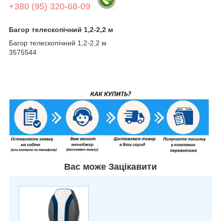
+380 (95) 320-68-09
Багор телескопічний 1,2-2,2 м
Багор телескопічний 1,2-2,2 м
3575544
Вас може Зацікавити