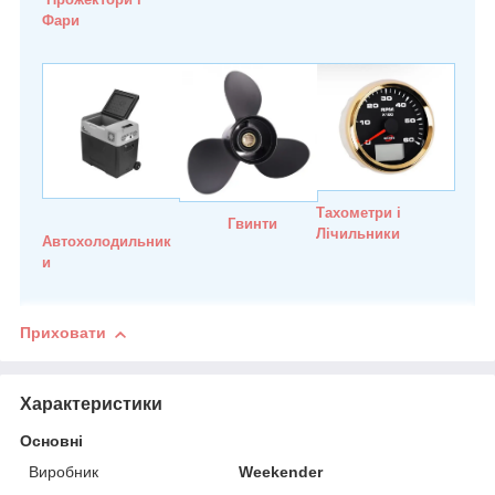
Фари
Тахометри і
Гвинти
Лічильники
Автохолодильник
и
Приховати
Характеристики
Основні
Виробник
Weekender