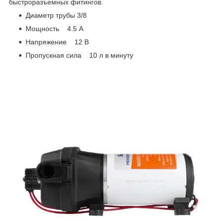
быстроразъемных фитингов.
Диаметр трубы 3/8
Мощность 4.5 А
Напряжение 12 В
Пропускная сила 10 л в минуту