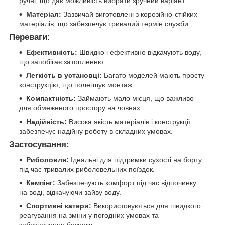
ручні, що дає можливість вибрати зручний варіант.
Матеріал:
Зазвичай виготовлені з корозійно-стійких
матеріалів, що забезпечує тривалий термін служби.
Переваги:
Ефективність:
Швидко і ефективно відкачують воду,
що запобігає затопленню.
Легкість в установці:
Багато моделей мають просту
конструкцію, що полегшує монтаж.
Компактність:
Займають мало місця, що важливо
для обмеженого простору на човнах.
Надійність:
Висока якість матеріалів і конструкції
забезпечує надійну роботу в складних умовах.
Застосування:
Риболовля:
Ідеальні для підтримки сухості на борту
під час тривалих риболовельних поїздок.
Кемпінг:
Забезпечують комфорт під час відпочинку
на воді, відкачуючи зайву воду.
Спортивні катери:
Використовуються для швидкого
реагування на зміни у погодних умовах та
забезпечення безпеки.