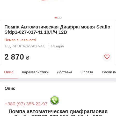
Помпа Автоматическая Диафрагмовая Seaflo
Sfdp1-027-017-41 10Л/Ч 12В
Немає в наявності
Код: SFDP1-027-017-41
Роздріб
2 870
₴
Опис
Характеристики
Доставка
Оплата
Умови п
Опис
+380 (97) 385-22-97
Помпа автоматическая диафрагмовая