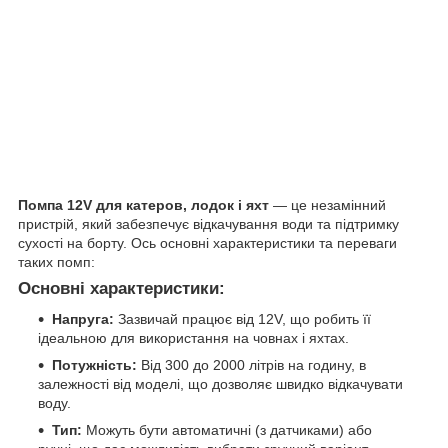
Помпа 12V для катеров, лодок і яхт
— це незамінний
пристрій, який забезпечує відкачування води та підтримку
сухості на борту. Ось основні характеристики та переваги
таких помп:
Основні характеристики:
Напруга:
Зазвичай працює від 12V, що робить її
ідеальною для використання на човнах і яхтах.
Потужність:
Від 300 до 2000 літрів на годину, в
залежності від моделі, що дозволяє швидко відкачувати
воду.
Тип:
Можуть бути автоматичні (з датчиками) або