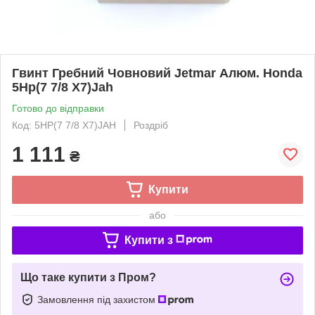
Гвинт Гребний Човновий Jetmar Алюм. Honda
5Hp(7 7/8 X7)Jah
Готово до відправки
Код: 5HP(7 7/8 X7)JAH
Роздріб
1 111
₴
Купити
або
Купити з
Що таке купити з Пром?
Замовлення під захистом