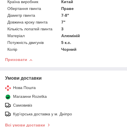
Країна виробник
Китай
Обертання гвинта
Праве
Діаметр гвинта
7-8"
Довжина кроку гвинта
7"
Кількість лопатей гвинта
3
Матеріал
Алюміній
Потужність двигунів
5 к.с.
Колір
Чорний
Приховати
Умови доставки
Нова Пошта
Магазини Rozetka
Самовивіз
Кур'єрська доставка у м. Дніпро
Всі умови доставки