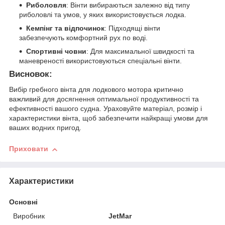
Риболовля
: Вінти вибираються залежно від типу
риболовлі та умов, у яких використовується лодка.
Кемпінг та відпочинок
: Підходящі вінти
забезпечують комфортний рух по воді.
Спортивні човни
: Для максимальної швидкості та
маневреності використовуються спеціальні вінти.
Висновок:
Вибір гребного вінта для лодкового мотора критично
важливий для досягнення оптимальної продуктивності та
ефективності вашого судна. Ураховуйте матеріал, розмір і
характеристики вінта, щоб забезпечити найкращі умови для
ваших водних пригод.
Приховати
Характеристики
Основні
Виробник
JetMar