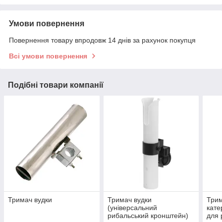
Умови повернення
Повернення товару впродовж 14 днів за рахунок покупця
Всі умови повернення
Подібні товари компанії
Тримач вудки
Тримач вудки
Трим
(універсальний
кате
рибальський кронштейн)
для 