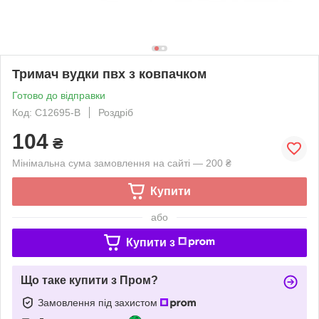
Тримач вудки пвх з ковпачком
Готово до відправки
Код: C12695-B
Роздріб
104
₴
Мінімальна сума замовлення на сайті — 200 ₴
Купити
або
Купити з
Що таке купити з Пром?
Замовлення під захистом