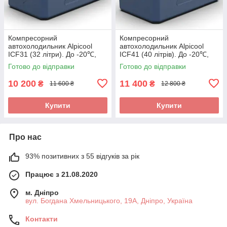
Компресорний
Компресорний
автохолодильник Alpicool
автохолодильник Alpicool
ICF31 (32 літри). До -20℃,
ICF41 (40 літрів). До -20℃,
(12, 24, 220 вольт)
(12, 24, 220 вольт)
Готово до відправки
Готово до відправки
10 200
11 400
₴
₴
11 600 ₴
12 800 ₴
Купити
Купити
Про нас
93% позитивних з 55 відгуків за рік
Працює з 21.08.2020
м. Дніпро
вул. Богдана Хмельницького, 19А, Дніпро, Україна
Контакти