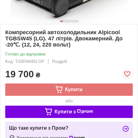
Компресорний автохолодильник Alpicool
TGBSW45 (LG). 47 літрів. Двокамерний. До
-20℃. (12, 24, 220 вольт)
Готово до відправки
Код: TGBSW45LGP
Роздріб
19 700
₴
Купити
або
Купити з
Що таке купити з Пром?
Замовлення під захистом