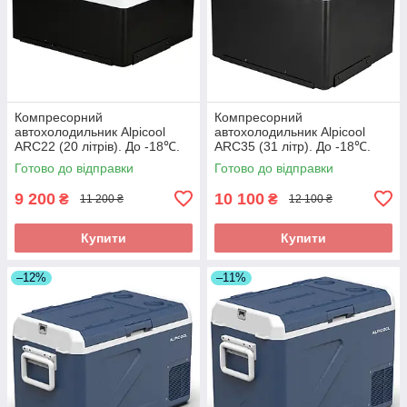
Компресорний
Компресорний
автохолодильник Alpicool
автохолодильник Alpicool
ARC22 (20 літрів). До -18℃.
ARC35 (31 літр). До -18℃.
(12, 24 вольт)
(12, 24 вольт)
Готово до відправки
Готово до відправки
9 200
10 100
₴
₴
11 200 ₴
12 100 ₴
Купити
Купити
–12%
–11%