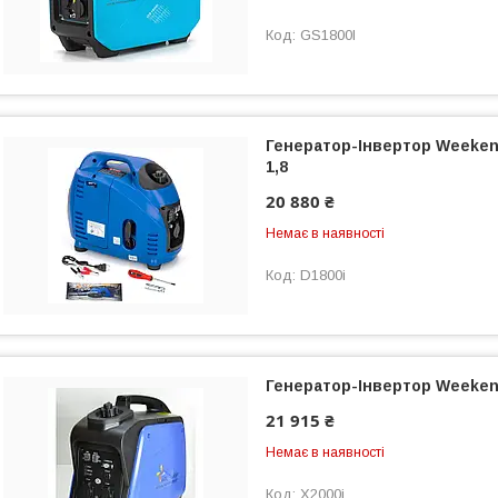
GS1800I
Генератор-Інвертор Weekend
1,8
20 880 ₴
Немає в наявності
D1800i
Генератор-Інвертор Weekend
21 915 ₴
Немає в наявності
X2000i