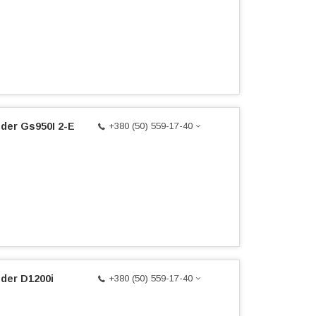
der Gs950I 2-Е
+380 (50) 559-17-40
der D1200i
+380 (50) 559-17-40