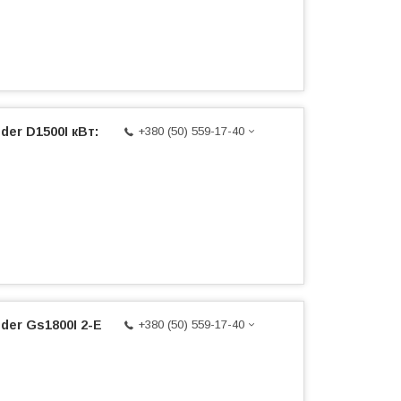
er D1500I кВт:
+380 (50) 559-17-40
der Gs1800I 2-Е
+380 (50) 559-17-40