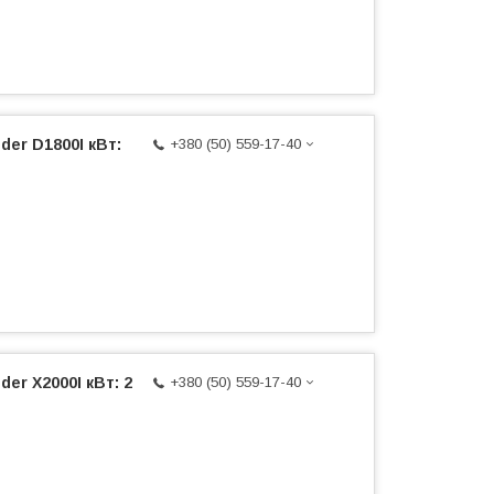
er D1800I кВт:
+380 (50) 559-17-40
er X2000I кВт: 2
+380 (50) 559-17-40