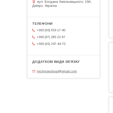
вул. Богдана Хмельницького, 19А,
Дніпро, Україна
+380 (50) 559-17-40
+380 (97) 385-22-97
+380 (93) 247-44-70
michmanshop@gmail.com