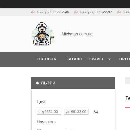
+380 (50) 559-17-40
+380 (97) 385-22-97
+380
Michman.com.ua
ГОЛОВНА
КАТАЛОГ ТОВАРІВ
ПРО 
ФІЛЬТРИ
Г
Ціна
Наявність