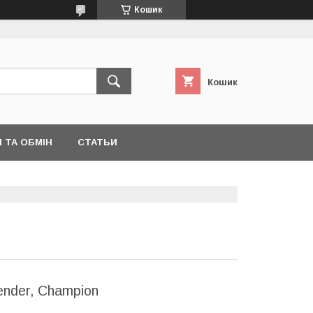
Кошик
Кошик
 ТА ОБМІН
СТАТЬИ
ender, Champion