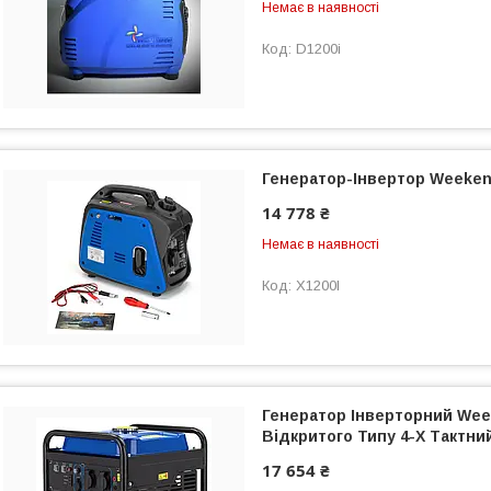
Немає в наявності
D1200i
Генератор-Інвертор Weeken
14 778 ₴
Немає в наявності
X1200I
Генератор Інверторний Wee
Відкритого Типу 4-Х Тактний 
17 654 ₴