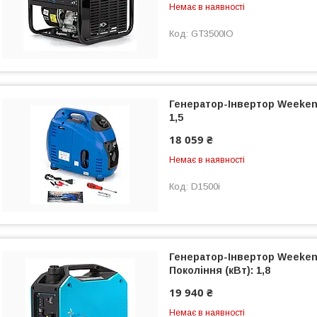
Немає в наявності
GT3500IO
Генератор-Інвертор Weekend
1,5
18 059 ₴
Немає в наявності
D1500i
Генератор-Інвертор Weeken
Покоління (кВт): 1,8
19 940 ₴
Немає в наявності