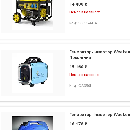
14 400 ₴
Немає в наявності
500559-UA
Генератор-Інвертор Weeken
Покоління
15 160 ₴
Немає в наявності
GS950I
Генератор-Інвертор Weeken
16 178 ₴