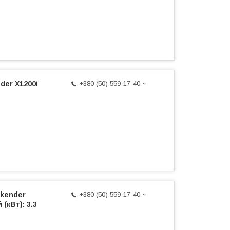
der X1200i
+380 (50) 559-17-40
kender
+380 (50) 559-17-40
(кВт): 3.3