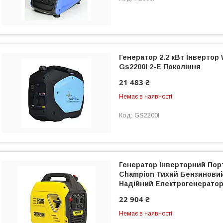
Генератор 2.2 кВт Інвертор
Gs2200I 2-Е Покоління
21 483 ₴
Немає в наявності
GS2200I
Генератор Інверторний Пор
Champion Тихий Бензиновий
Надійний Електрогенерато
22 904 ₴
Немає в наявності