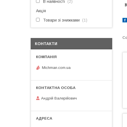
В наявності
2
Акція
Товари зі знижками
1
КОНТАКТИ
Michman.com.ua
Андрій Валерійович