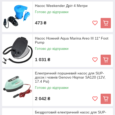
Насос Weekender Дріт 4 Метри
Готово до відправки
473
₴
Насос Ножний Aqua Marina Areo III 11″ Foot
Pump
Готово до відправки
1 031
₴
Електричний поршневий насос для SUP-
досок і човнів Genovo Hiqmar SA120 (12V,
17.4 Psi)
Готово до відправки
2 042
₴
Бездротовий електричний насос для SUP-