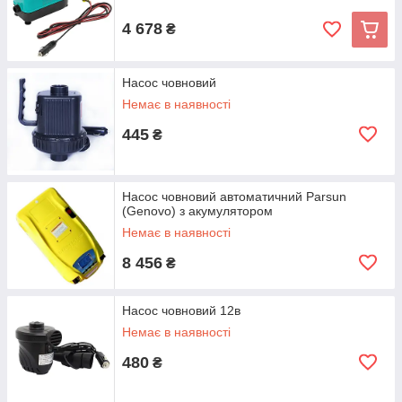
4 678
₴
Насос човновий
Немає в наявності
445
₴
Насос човновий автоматичний Parsun
(Genovo) з акумулятором
Немає в наявності
8 456
₴
Насос човновий 12в
Немає в наявності
480
₴