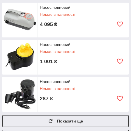
Насос човновий
Немає в наявності
4 095
₴
Насос човновий
Немає в наявності
1 001
₴
Насос човновий
Немає в наявності
287
₴
Показати ще