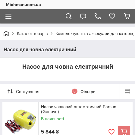
Michman.com.ua
Каталог товарів
Комплектуючі та аксесуари для катерів,
Насос для човна електричний
Насос для човна електричний
Сортування
0
Фільтри
Насос човновий автоматичний Parsun
(Genovo)
В наявності
5 844
₴