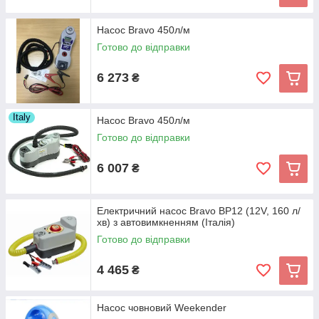
Насос Bravo 450л/м
Готово до відправки
6 273
₴
Italy
Насос Bravo 450л/м
Готово до відправки
6 007
₴
Електричний насос Bravo BP12 (12V, 160 л/
хв) з автовимкненням (Італія)
Готово до відправки
4 465
₴
Насос човновий Weekender