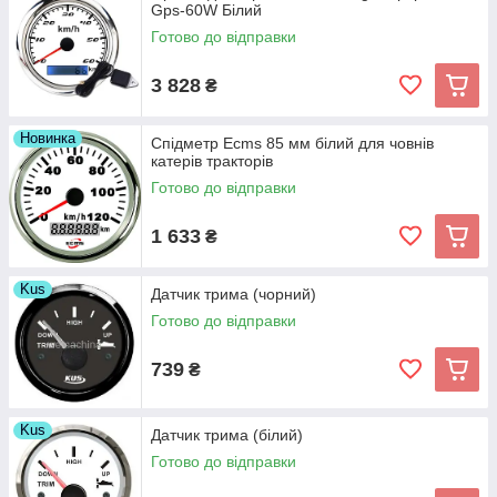
Gps-60W Білий
Готово до відправки
3 828
₴
Новинка
Спідметр Ecms 85 мм білий для човнів
катерів тракторів
Готово до відправки
1 633
₴
Kus
Датчик трима (чорний)
Готово до відправки
739
₴
Kus
Датчик трима (білий)
Готово до відправки