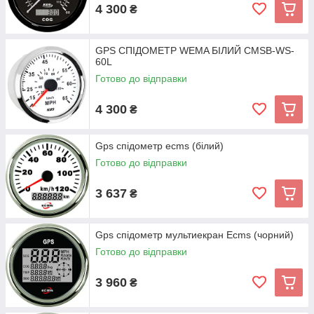
4 300
₴
GPS СПІДОМЕТР WEMA БІЛИЙ CMSB-WS-
60L
Готово до відправки
4 300
₴
Gps спідометр ecms (білий)
Готово до відправки
3 637
₴
Gps спідометр мультиекран Ecms (чорний)
Готово до відправки
3 960
₴