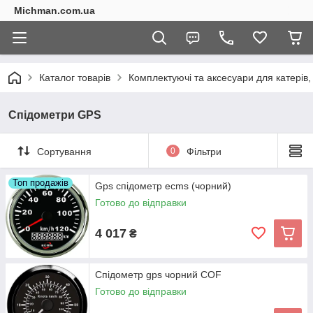
Michman.com.ua
Каталог товарів
Комплектуючі та аксесуари для катерів,
Спідометри GPS
Сортування
0
Фільтри
Топ продажів
Gps спідометр ecms (чорний)
Готово до відправки
4 017
₴
Спідометр gps чорний COF
Готово до відправки