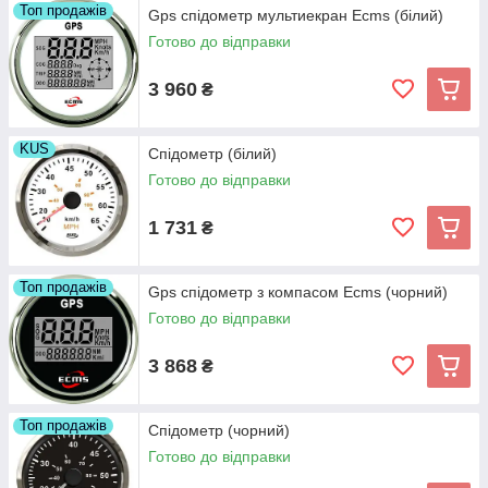
Топ продажів
Gps спідометр мультиекран Ecms (білий)
Готово до відправки
3 960
₴
KUS
Спідометр (білий)
Готово до відправки
1 731
₴
Топ продажів
Gps спідометр з компасом Ecms (чорний)
Готово до відправки
3 868
₴
Топ продажів
Спідометр (чорний)
Готово до відправки