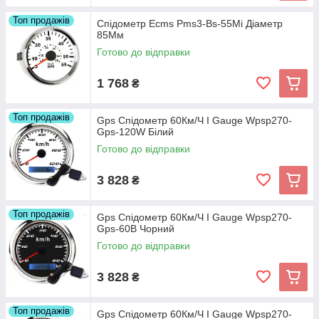
Топ продажів
Спідометр Ecms Pms3-Bs-55Mi Діаметр
85Мм
Готово до відправки
1 768
₴
Топ продажів
Gps Спідометр 60Км/Ч I Gauge Wpsp270-
Gps-120W Білий
Готово до відправки
3 828
₴
Топ продажів
Gps Спідометр 60Км/Ч I Gauge Wpsp270-
Gps-60B Чорний
Готово до відправки
3 828
₴
Топ продажів
Gps Спідометр 60Км/Ч I Gauge Wpsp270-