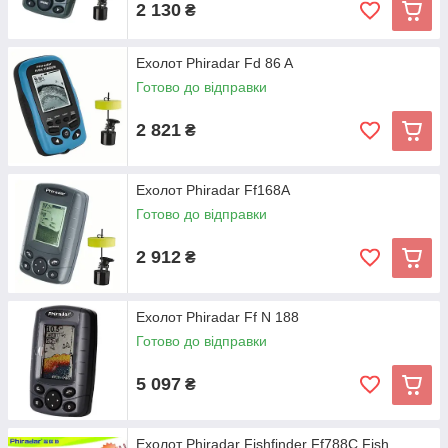
2 130
₴
Ехолот Phiradar Fd 86 A
Готово до відправки
2 821
₴
Ехолот Phiradar Ff168A
Готово до відправки
2 912
₴
Ехолот Phiradar Ff N 188
Готово до відправки
5 097
₴
Ехолот Phiradar Fishfinder Ff788C Fish