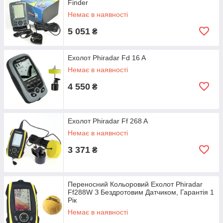
Finder
Немає в наявності
5 051
₴
Ехолот Phiradar Fd 16 A
Немає в наявності
4 550
₴
Ехолот Phiradar Ff 268 A
Немає в наявності
3 371
₴
Переносний Кольоровий Ехолот Phiradar
Ff288W З Бездротовим Датчиком, Гарантія 1
Рік
Немає в наявності