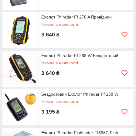
Ехолот Phiradar Ff 278 A Провідний
Немає в наявності
3 640
₴
Ехолот Phiradar Ff 268 W Бездротовий
Немає в наявності
3 640
₴
Бездротовий Ехолот Phiradar Ff 168 W
Немає в наявності
3 195
₴
Ехолот Phiradar Fishfinder Ff668C Fish