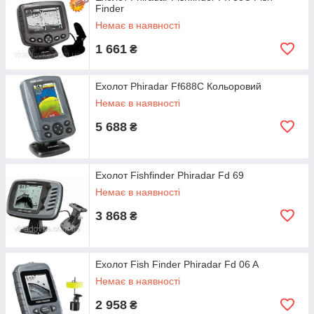
Finder
Немає в наявності
1 661
₴
Ехолот Phiradar Ff688C Кольоровий
Немає в наявності
5 688
₴
Ехолот Fishfinder Phiradar Fd 69
Немає в наявності
3 868
₴
Ехолот Fish Finder Phiradar Fd 06 A
Немає в наявності
2 958
₴